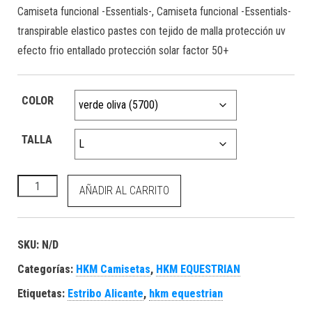
Camiseta funcional -Essentials-, Camiseta funcional -Essentials-
transpirable elastico pastes con tejido de malla protección uv
efecto frio entallado protección solar factor 50+
COLOR
TALLA
HKM Camiseta funcional -Essentials- cantidad
AÑADIR AL CARRITO
SKU:
N/D
Categorías:
HKM Camisetas
,
HKM EQUESTRIAN
Etiquetas:
Estribo Alicante
,
hkm equestrian