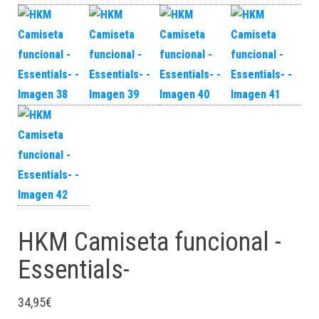
HKM Camiseta funcional -
Essentials-
34,95
€