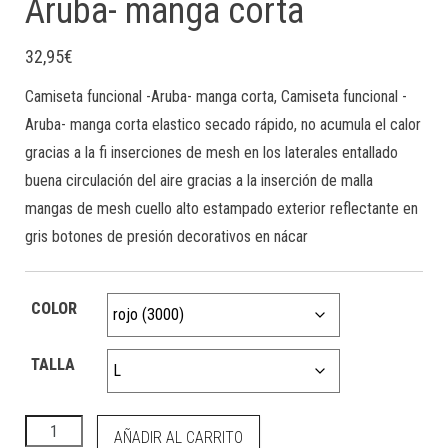
Aruba- manga corta
32,95
€
Camiseta funcional -Aruba- manga corta, Camiseta funcional -
Aruba- manga corta elastico secado rápido, no acumula el calor
gracias a la fi inserciones de mesh en los laterales entallado
buena circulación del aire gracias a la inserción de malla
mangas de mesh cuello alto estampado exterior reflectante en
gris botones de presión decorativos en nácar
COLOR
TALLA
HKM Camiseta funcional -Aruba- manga corta cantidad
AÑADIR AL CARRITO