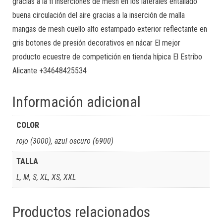
gracias a la fi inserciones de mesh en los laterales entallado
buena circulación del aire gracias a la inserción de malla
mangas de mesh cuello alto estampado exterior reflectante en
gris botones de presión decorativos en nácar El mejor
producto ecuestre de competición en tienda hípica El Estribo
Alicante +34648425534
Información adicional
COLOR
rojo (3000), azul oscuro (6900)
TALLA
L, M, S, XL, XS, XXL
Productos relacionados