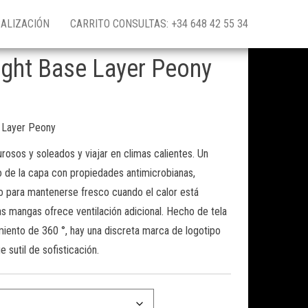
ALIZACIÓN
CARRITO CONSULTAS: +34 648 42 55 34
ight Base Layer Peony
e Layer Peony
urosos y soleados y viajar en climas calientes. Un
 de la capa con propiedades antimicrobianas,
 para mantenerse fresco cuando el calor está
as mangas ofrece ventilación adicional. Hecho de tela
miento de 360 ​​°, hay una discreta marca de logotipo
 sutil de sofisticación.