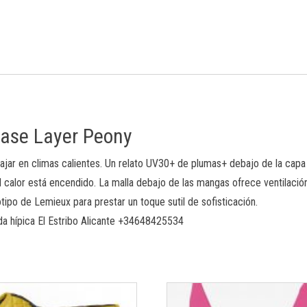
Base Layer Peony
viajar en climas calientes. Un relato UV30+ de plumas+ debajo de la cap
alor está encendido. La malla debajo de las mangas ofrece ventilación a
otipo de Lemieux para prestar un toque sutil de sofisticación.
da hípica El Estribo Alicante +34648425534