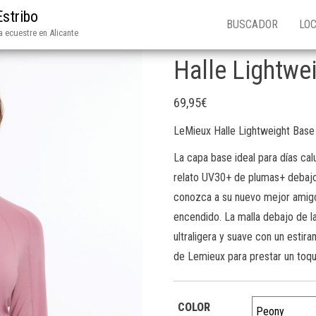
Estribo
BUSCADOR
LOC
 ecuestre en Alicante
Halle Lightwe
69,95
€
LeMieux Halle Lightweight Bas
La capa base ideal para días cal
relato UV30+ de plumas+ debajo
conozca a su nuevo mejor amigo
encendido. La malla debajo de l
ultraligera y suave con un estira
de Lemieux para prestar un toque
COLOR