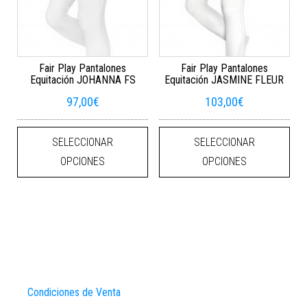
Fair Play Pantalones
Fair Play Pantalones
Equitación JOHANNA FS
Equitación JASMINE FLEUR
97,00
€
103,00
€
Este producto tiene múltiples varian
Este
SELECCIONAR
SELECCIONAR
OPCIONES
OPCIONES
Condiciones de Venta