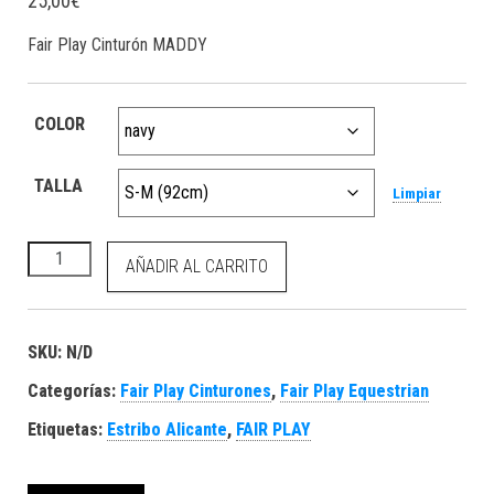
25,00
€
Fair Play Cinturón MADDY
COLOR
TALLA
Limpiar
Fair Play Cinturón MADDY cantidad
AÑADIR AL CARRITO
SKU:
N/D
Categorías:
Fair Play Cinturones
,
Fair Play Equestrian
Etiquetas:
Estribo Alicante
,
FAIR PLAY