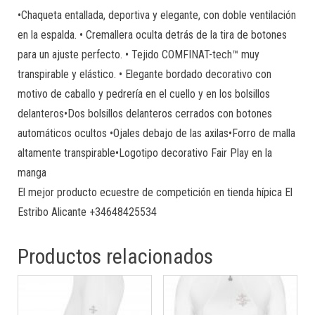
•Chaqueta entallada, deportiva y elegante, con doble ventilación
en la espalda. • Cremallera oculta detrás de la tira de botones
para un ajuste perfecto. • Tejido COMFINAT-tech™ muy
transpirable y elástico. • Elegante bordado decorativo con
motivo de caballo y pedrería en el cuello y en los bolsillos
delanteros•Dos bolsillos delanteros cerrados con botones
automáticos ocultos •Ojales debajo de las axilas•Forro de malla
altamente transpirable•Logotipo decorativo Fair Play en la
manga
El mejor producto ecuestre de competición en tienda hípica El
Estribo Alicante +34648425534
Productos relacionados