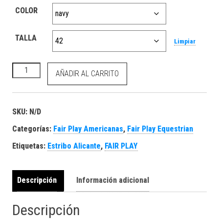
COLOR
TALLA
Limpiar
Fair-Play Chaqueta Concurso JODIE cantidad
AÑADIR AL CARRITO
SKU:
N/D
Categorías:
Fair Play Americanas
,
Fair Play Equestrian
Etiquetas:
Estribo Alicante
,
FAIR PLAY
Descripción
Información adicional
Descripción