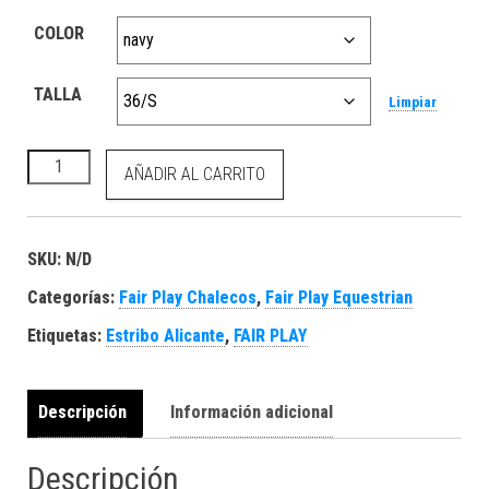
COLOR
TALLA
Limpiar
Fair Play Chaleco GIBB cantidad
AÑADIR AL CARRITO
SKU:
N/D
Categorías:
Fair Play Chalecos
,
Fair Play Equestrian
Etiquetas:
Estribo Alicante
,
FAIR PLAY
Descripción
Información adicional
Descripción