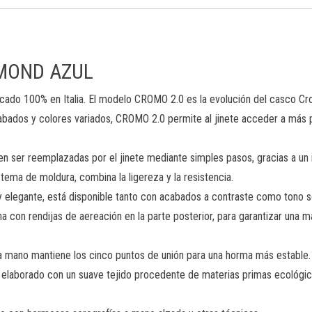
AMOND AZUL
o 100% en Italia. El modelo CROMO 2.0 es la evolución del casco Cr
abados y colores variados, CROMO 2.0 permite al jinete acceder a más 
eden ser reemplazadas por el jinete mediante simples pasos, gracias a u
tema de moldura, combina la ligereza y la resistencia.
vo y elegante, está disponible tanto con acabados a contraste como tono 
 rendijas de aereación en la parte posterior, para garantizar una mayo
a mano mantiene los cinco puntos de unión para una horma más estable.
á elaborado con un suave tejido procedente de materias primas ecológic