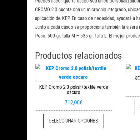
Puedes hacer que tu casco sea único personalizándol
CROMO 2.0 cuenta con un microchip integrado, ubicado 
aplicación de KEP. En caso de necesidad, ayudará a ha
Junto a cada casco se proporciona también la visera
Peso: 500 gr. talla M – 535 gr. talla L. El mejor pro
Productos relacionados
KE
KEP Cromo 2.0 polish/textile verde
oscuro
712,00
€
Este producto tien
SELECCIONAR OPCIONES