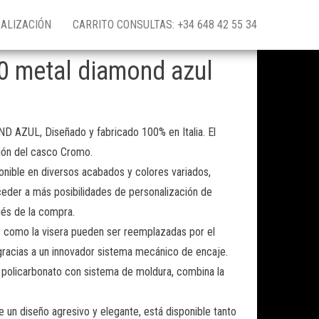
ALIZACIÓN
CARRITO CONSULTAS: +34 648 42 55 34
0 metal diamond azul
ZUL, Diseñado y fabricado 100% en Italia. El
ión del casco Cromo.
nible en diversos acabados y colores variados,
eder a más posibilidades de personalización de
és de la compra.
ior como la visera pueden ser reemplazadas por el
gracias a un innovador sistema mecánico de encaje.
n policarbonato con sistema de moldura, combina la
 de un diseño agresivo y elegante, está disponible tanto