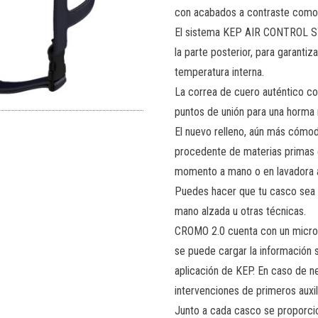
con acabados a contraste como 
El sistema KEP AIR CONTROL SY
la parte posterior, para garantiz
temperatura interna.
La correa de cuero auténtico c
puntos de unión para una horma
El nuevo relleno, aún más cómod
procedente de materias primas e
momento a mano o en lavadora 
Puedes hacer que tu casco sea 
mano alzada u otras técnicas.
CROMO 2.0 cuenta con un microch
se puede cargar la información s
aplicación de KEP. En caso de n
intervenciones de primeros auxil
Junto a cada casco se proporcio