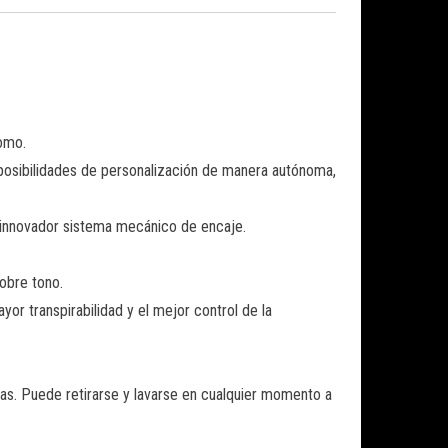
omo.
posibilidades de personalización de manera autónoma,
n innovador sistema mecánico de encaje.
sobre tono.
r transpirabilidad y el mejor control de la
as. Puede retirarse y lavarse en cualquier momento a