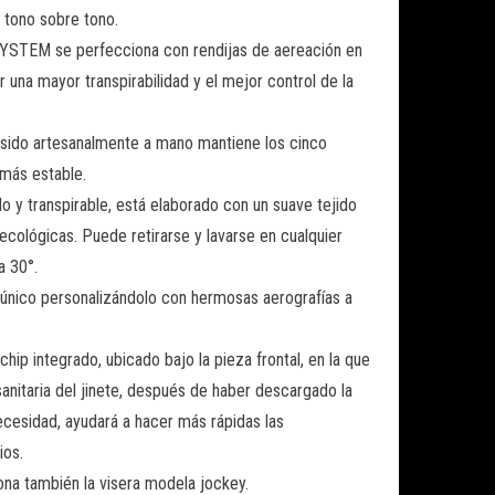
tono sobre tono.
STEM se perfecciona con rendijas de aereación en
ar una mayor transpirabilidad y el mejor control de la
osido artesanalmente a mano mantiene los cinco
 más estable.
o y transpirable, está elaborado con un suave tejido
cológicas. Puede retirarse y lavarse en cualquier
a 30°.
único personalizándolo con hermosas aerografías a
ip integrado, ubicado bajo la pieza frontal, en la que
anitaria del jinete, después de haber descargado la
ecesidad, ayudará a hacer más rápidas las
ios.
na también la visera modela jockey.