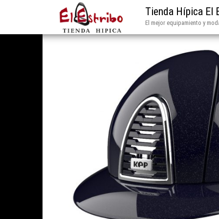
Tienda Hípica El 
El mejor equipamiento y moda