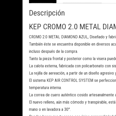
Descripción
KEP CROMO 2.0 METAL DI
CROMO 2.0 METAL DIAMOND AZUL, Diseñado y fabricad
También éste se encuentra disponible en diversos ac
incluso después de la compra.
Tanto la pieza frontal y posterior como la visera pu
La calota externa, fabricada con policarbonato con sis
La rejilla de aereación, a partir de un diseño agresi
El sistema KEP AIR CONTROL SYSTEM se perfecciona con
temperatura interna.
La correa de cuero auténtico cosido artesanalmente 
El nuevo relleno, aún más cómodo y transpirable, est
mano o en lavadora a 30°.