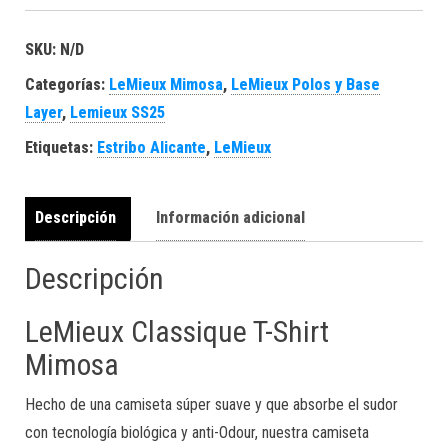
SKU:
N/D
Categorías:
LeMieux Mimosa
,
LeMieux Polos y Base
Layer
,
Lemieux SS25
Etiquetas:
Estribo Alicante
,
LeMieux
Descripción
Información adicional
Descripción
LeMieux Classique T-Shirt
Mimosa
Hecho de una camiseta súper suave y que absorbe el sudor
con tecnología biológica y anti-Odour, nuestra camiseta