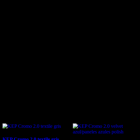
burdeos, plateado u oro rosado, para satisfacer los gustos de cada
jinete.
Peso: +/- 445 gramos El mejor producto ecuestre de competición en
tienda hípica El Estribo Alicante +34648425534
Información adicional
COLOR
NA
TALLA
51-62
Productos relacionados
KEP Cromo 2.0 textile gris