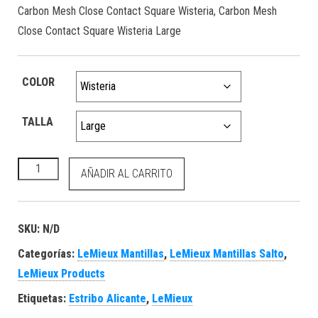
Carbon Mesh Close Contact Square Wisteria, Carbon Mesh
Close Contact Square Wisteria Large
COLOR
TALLA
Carbon Mesh Close Contact Square Wisteria cantidad
AÑADIR AL CARRITO
SKU:
N/D
Categorías:
LeMieux Mantillas
,
LeMieux Mantillas Salto
,
LeMieux Products
Etiquetas:
Estribo Alicante
,
LeMieux