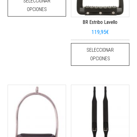
SELECCIONAR
OPCIONES
BR Estribo Lavello
119,95
€
Este
SELECCIONAR
OPCIONES