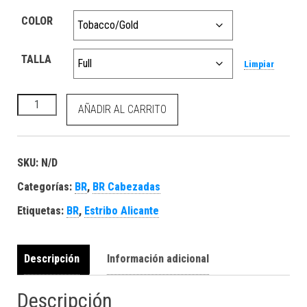
COLOR
TALLA
Limpiar
BR Riendas Goma Eventa cantidad
AÑADIR AL CARRITO
SKU:
N/D
Categorías:
BR
,
BR Cabezadas
Etiquetas:
BR
,
Estribo Alicante
Descripción
Información adicional
Descripción