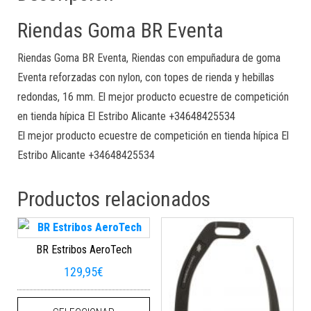
Riendas Goma BR Eventa
Riendas Goma BR Eventa, Riendas con empuñadura de goma
Eventa reforzadas con nylon, con topes de rienda y hebillas
redondas, 16 mm. El mejor producto ecuestre de competición
en tienda hípica El Estribo Alicante +34648425534
El mejor producto ecuestre de competición en tienda hípica El
Estribo Alicante +34648425534
Productos relacionados
BR Estribos AeroTech
129,95
€
Este producto tiene múltiples varian