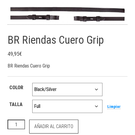
BR Riendas Cuero Grip
49,95
€
BR Riendas Cuero Grip
COLOR
TALLA
Limpiar
BR Riendas Cuero Grip cantidad
AÑADIR AL CARRITO