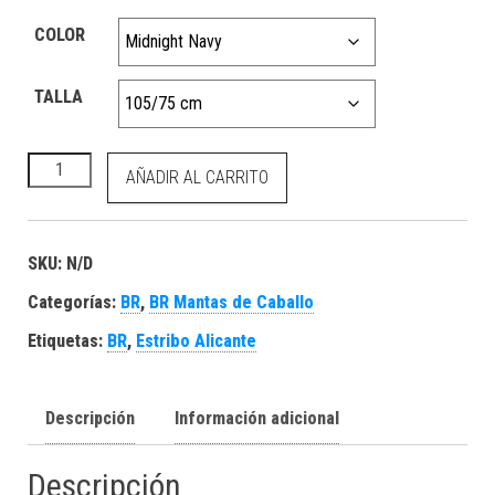
COLOR
TALLA
BR Mini Horse Manta Lluvia 600D 0g cantidad
AÑADIR AL CARRITO
SKU:
N/D
Categorías:
BR
,
BR Mantas de Caballo
Etiquetas:
BR
,
Estribo Alicante
Descripción
Información adicional
Descripción