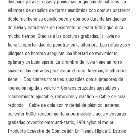
diseñada para las razas y ponis más pequeñas de caballos. La
alfombra de caballos de forma anatómica con costura posterior
doble mantiene su caballo seco y cómodo durante las duchas
de lluvia y está hecha de resistente poliéster 600D que dura
mucho tiempo. Gracias a las costuras grabadas, la lluvia no
tiene la oportunidad de penetrar en la alfombra. Los refuerzos y
pliegues de hombro aseguran una libertad de movimiento
óptima y un buen ajuste. La alfombra de lluvia tiene un forro
suave en las entradas para evitar el roce. Además, la alfombra
tiene: – Dos cierres frontales ajustables con sujetadores de
liberación rápida y velcro – Correos cruzados ajustables y
recubrimiento ajustable, removible y elástico – Cable de cola
redondo – Cable de cola con material de plástico: externo:
poliéster 600d, recubrimiento impermeable a agua y costuras
grabadas revestimiento: anti-static, 190t nylon el mejor
Producto Ecuestre de Comicetión En Tienda Hípica El Estribo