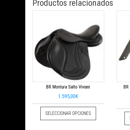
Productos relacionados
BR Montura Salto Viviani
BR 
1.595,00
€
Este producto tien
SELECCIONAR OPCIONES