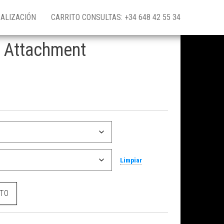
ALIZACIÓN
CARRITO CONSULTAS: +34 648 42 55 34
a Attachment
Limpiar
ntidad
ITO