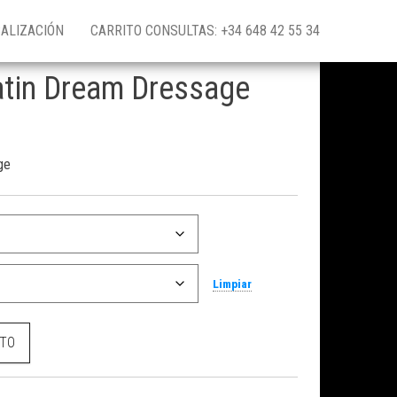
ALIZACIÓN
CARRITO CONSULTAS: +34 648 42 55 34
atin Dream Dressage
ge
Limpiar
sage cantidad
ITO