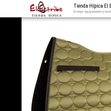
Tienda Hípica El 
El mejor equipamiento y moda