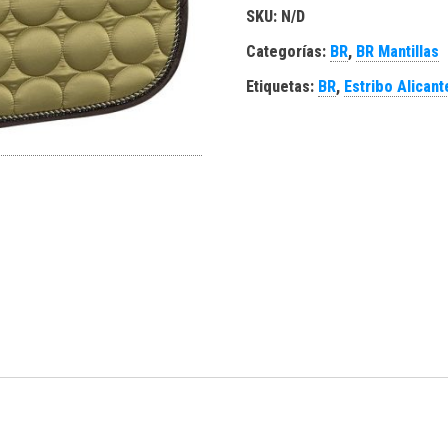
SKU:
N/D
Categorías:
BR
,
BR Mantillas
Etiquetas:
BR
,
Estribo Alicant