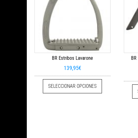
BR Estribos Lavarone
BR 
139,95
€
Este producto tien
SELECCIONAR OPCIONES