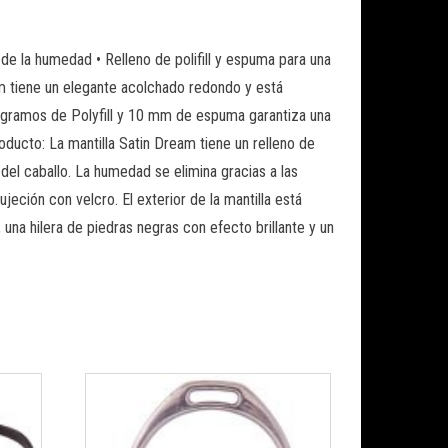
 de la humedad • Relleno de polifill y espuma para una
 tiene un elegante acolchado redondo y está
0 gramos de Polyfill y 10 mm de espuma garantiza una
oducto: La mantilla Satin Dream tiene un relleno de
del caballo. La humedad se elimina gracias a las
eción con velcro. El exterior de la mantilla está
una hilera de piedras negras con efecto brillante y un