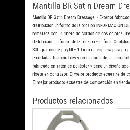
Mantilla BR Satin Dream Dr
Mantilla BR Satin Dream Dressage, • Exterior fabricad
distribución uniforme de la presión INFORMACIÓN DEL
rematada con un ribete de cordón de dos colores, una
distribución uniforme de la presión y el forro Coolplu
300 gramos de polyfill y 10 mm de espuma para proporc
cualidades transpirables y reguladoras de la humedad d
fabricado en satén de poliéster y tiene un diseño aco
ribete en contraste. El mejor producto ecuestre de c
El mejor producto ecuestre de competición en tienda
Productos relacionados