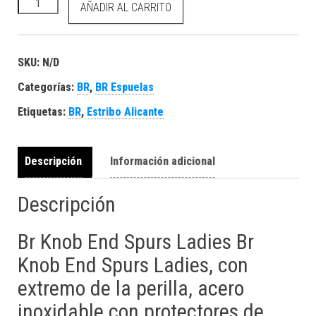
BR Knob End Espuelas Ladies cantidad
AÑADIR AL CARRITO
SKU:
N/D
Categorías:
BR
,
BR Espuelas
Etiquetas:
BR
,
Estribo Alicante
Descripción
Información adicional
Descripción
Br Knob End Spurs Ladies Br
Knob End Spurs Ladies, con
extremo de la perilla, acero
inoxidable con protectores de