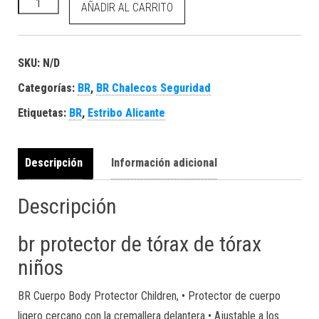
BR Chaleco Protección Thorax Children cantidad
AÑADIR AL CARRITO
SKU:
N/D
Categorías:
BR
,
BR Chalecos Seguridad
Etiquetas:
BR
,
Estribo Alicante
Descripción
Información adicional
Descripción
br protector de tórax de tórax
niños
BR Cuerpo Body Protector Children, • Protector de cuerpo
ligero cercano con la cremallera delantera • Ajustable a los