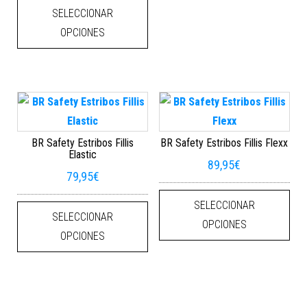
SELECCIONAR
OPCIONES
BR Safety Estribos Fillis
BR Safety Estribos Fillis Flexx
Elastic
89,95
€
79,95
€
Este
Este producto tiene múltiples varian
SELECCIONAR
SELECCIONAR
OPCIONES
OPCIONES