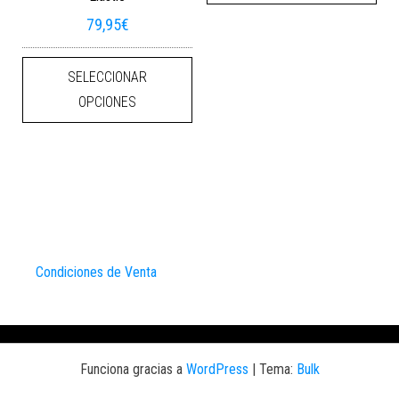
79,95
€
Este producto tiene múltiples varian
SELECCIONAR
OPCIONES
Condiciones de Venta
Funciona gracias a
WordPress
|
Tema:
Bulk