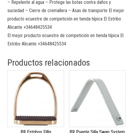
– Repelente al agua – Protege las botas contra daños y
suciedad – Cierre de cremallera – Asas de transporte El mejor
producto ecuestre de competición en tienda hípica El Estribo
Alicante +34648425534
El mejor producto ecuestre de competición en tienda hípica El
Estribo Alicante +34648425534
Productos relacionados
BR Estribos Fillis
BR Puente Silla Swap System