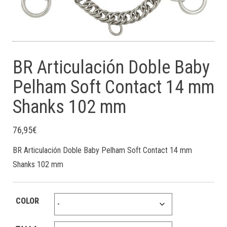
BR Articulación Doble Baby
Pelham Soft Contact 14 mm
Shanks 102 mm
76,95
€
BR Articulación Doble Baby Pelham Soft Contact 14 mm
Shanks 102 mm
COLOR