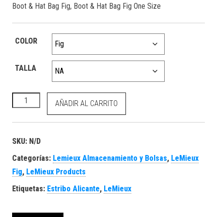
Boot & Hat Bag Fig, Boot & Hat Bag Fig One Size
COLOR
TALLA
Boot & Hat Bag Fig cantidad
AÑADIR AL CARRITO
SKU:
N/D
Categorías:
Lemieux Almacenamiento y Bolsas
,
LeMieux
Fig
,
LeMieux Products
Etiquetas:
Estribo Alicante
,
LeMieux