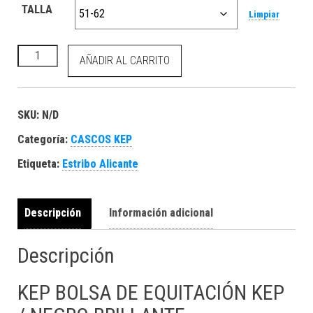
TALLA
Limpiar
KEP Bolsa de equitación kep / negro brillante cantidad
AÑADIR AL CARRITO
SKU:
N/D
Categoría:
CASCOS KEP
Etiqueta:
Estribo Alicante
Descripción
Información adicional
Descripción
KEP BOLSA DE EQUITACIÓN KEP