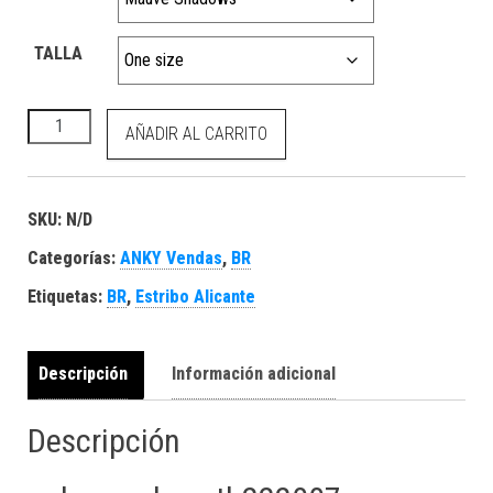
TALLA
ANKY Vendas ATB22007 cantidad
AÑADIR AL CARRITO
SKU:
N/D
Categorías:
ANKY Vendas
,
BR
Etiquetas:
BR
,
Estribo Alicante
Descripción
Información adicional
Descripción