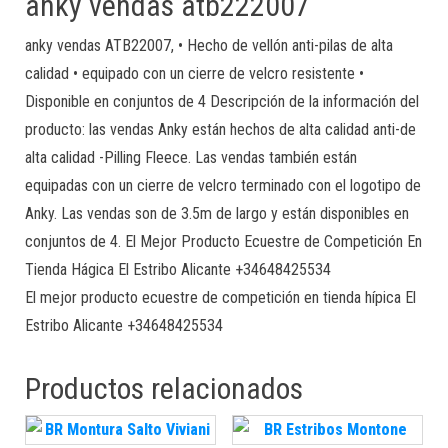
anky vendas atb222007
anky vendas ATB22007, • Hecho de vellón anti-pilas de alta
calidad • equipado con un cierre de velcro resistente •
Disponible en conjuntos de 4 Descripción de la información del
producto: las vendas Anky están hechos de alta calidad anti-de
alta calidad -Pilling Fleece. Las vendas también están
equipadas con un cierre de velcro terminado con el logotipo de
Anky. Las vendas son de 3.5m de largo y están disponibles en
conjuntos de 4. El Mejor Producto Ecuestre de Competición En
Tienda Hágica El Estribo Alicante +34648425534
El mejor producto ecuestre de competición en tienda hípica El
Estribo Alicante +34648425534
Productos relacionados