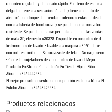
redondeo regulador y de secado rápido. El relleno de espuma
delgada ofrece una sensación cómoda y tiene un efecto de
absorción de choque. Los vendajes inferiores están bordeados
con una tubería de tricot suave y se pueden cerrar con velcro
resistente. Se puede combinar perfectamente con las vendas
de malla 3D, elemento A30328. Disponible en conjuntos de 4.
Instrucciones de lavado: • lavable a la máquina a 30ºC • Lave
con colores similares • Sin suavizante de telas • No caiga seco
• Cierre los sujetadores de velcro antes de lavar el Mejor
Producto EciStre de Competición En Tiende Hípica Elibo
Alicante +3464442534
El mejor producto ecuestre de competición en tienda hípica El
Estribo Alicante +34648425534
Productos relacionados