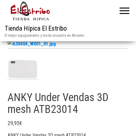
Tienda Hípica El Estribo
El mejor equipamiento y moda ecuestre en Alicante
ANKY Under Vendas 3D
mesh ATB23014
29,95
€
ANKY Under Vendas 3D mesh ATB23014