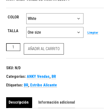
COLOR
TALLA
Limpiar
ANKY Under Vendas 3D mesh ATB23014 cantidad
AÑADIR AL CARRITO
SKU:
N/D
Categorías:
ANKY Vendas
,
BR
Etiquetas:
BR
,
Estribo Alicante
Descripción
Información adicional