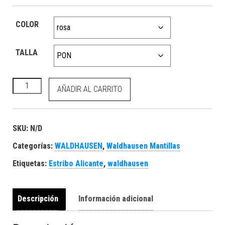
COLOR
TALLA
Almohadilla de equitación Soft rosa cantidad
AÑADIR AL CARRITO
SKU:
N/D
Categorías:
WALDHAUSEN
,
Waldhausen Mantillas
Etiquetas:
Estribo Alicante
,
waldhausen
Descripción
Información adicional