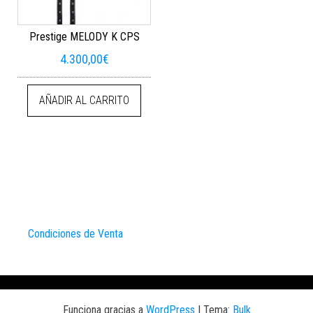
Prestige MELODY K CPS
4.300,00
€
AÑADIR AL CARRITO
Condiciones de Venta
Funciona gracias a
WordPress
|
Tema:
Bulk