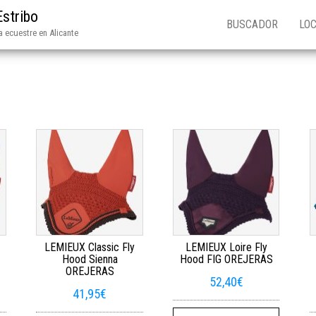
Estribo
BUSCADOR
LOC
 ecuestre en Alicante
LEMIEUX Classic Fly
LEMIEUX Loire Fly
Hood Sienna
Hood FIG OREJERAS
OREJERAS
52,40
€
41,95
€