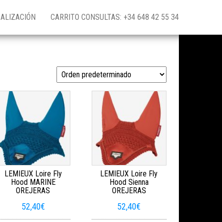
ALIZACIÓN
CARRITO CONSULTAS: +34 648 42 55 34
LEMIEUX Loire Fly
LEMIEUX Loire Fly
Hood MARINE
Hood Sienna
OREJERAS
OREJERAS
52,40
€
52,40
€