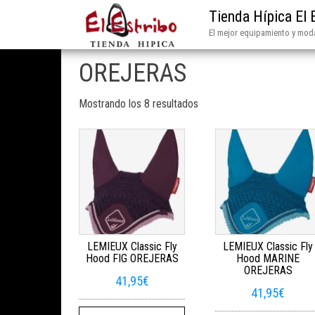
Tienda Hípica El 
El mejor equipamiento y moda
OREJERAS
Mostrando los 8 resultados
LEMIEUX Classic Fly
LEMIEUX Classic Fly
Hood FIG OREJERAS
Hood MARINE
OREJERAS
41,95
€
41,95
€