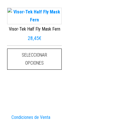
Visor-Tek Half Fly Mask Fern
28,45
€
Este producto tiene múltiples varian
SELECCIONAR
OPCIONES
Condiciones de Venta