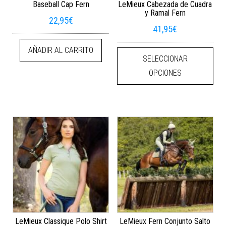
Baseball Cap Fern
LeMieux Cabezada de Cuadra
y Ramal Fern
22,95
€
41,95
€
Este
AÑADIR AL CARRITO
SELECCIONAR
OPCIONES
LeMieux Classique Polo Shirt
LeMieux Fern Conjunto Salto