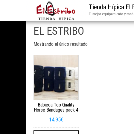
Tienda Hípica El 
El mejor equipamiento y moda
EL ESTRIBO
Mostrando el único resultado
Babieca Top Quality
Horse Bandages pack 4
14,95
€
Este producto tiene múltiples