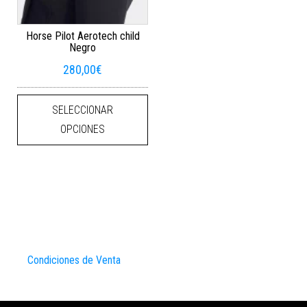
Horse Pilot Aerotech child
Negro
280,00
€
Este producto tiene múltiples varian
SELECCIONAR
OPCIONES
Condiciones de Venta