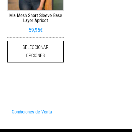
Mia Mesh Short Sleeve Base
Layer Apricot
59,95
€
Este producto tiene múltiples varian
SELECCIONAR
OPCIONES
Condiciones de Venta