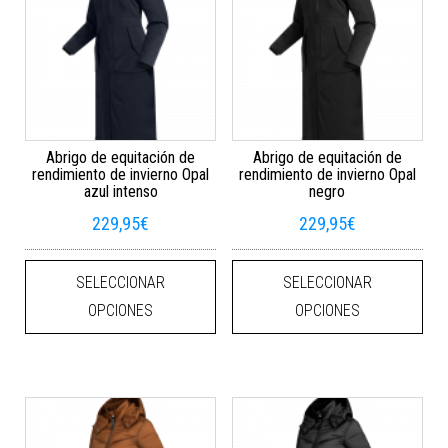
Abrigo de equitación de
Abrigo de equitación de
rendimiento de invierno Opal
rendimiento de invierno Opal
azul intenso
negro
229,95
€
229,95
€
Este producto tiene múltiples varian
Este
SELECCIONAR
SELECCIONAR
OPCIONES
OPCIONES