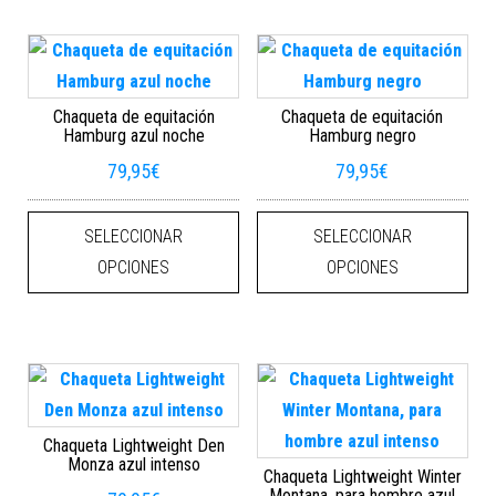
Chaqueta de equitación
Chaqueta de equitación
Hamburg azul noche
Hamburg negro
79,95
€
79,95
€
Este producto tiene múltiples varian
Este
SELECCIONAR
SELECCIONAR
OPCIONES
OPCIONES
Chaqueta Lightweight Den
Monza azul intenso
Chaqueta Lightweight Winter
Montana, para hombre azul