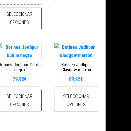
r en la página de producto
. Las opciones se pueden elegir en la página de producto
ducto tiene múltiples variantes. Las opciones se pueden elegir en la pá
Este producto tiene múltiples variantes. Las opc
SELECCIONAR
OPCIONES
Botines Jodhpur Dublin
Botines Jodhpur
negro
Glasgow marrón
79,95
€
89,95
€
r en la página de producto
ducto tiene múltiples variantes. Las opciones se pueden elegir en la pá
Este producto tiene múltiples variantes. Las opc
Este producto tie
SELECCIONAR
SELECCIONAR
. Las opciones se pueden elegir en la página de producto
OPCIONES
OPCIONES