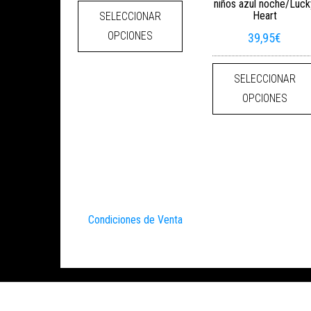
Este producto tiene múltiples
niños azul noche/Luck
Heart
SELECCIONAR
OPCIONES
39,95
€
SELECCIONAR
OPCIONES
Condiciones de Venta