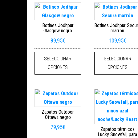
Botines Jodhpur
Botines Jodhpur Secu
Glasgow negro
marrón
89,95
€
109,95
€
Este producto tiene múltiples
SELECCIONAR
SELECCIONAR
OPCIONES
OPCIONES
Zapatos Outdoor
Ottawa negro
79,95
€
Zapatos térmicos
Lucky Snowfall, para