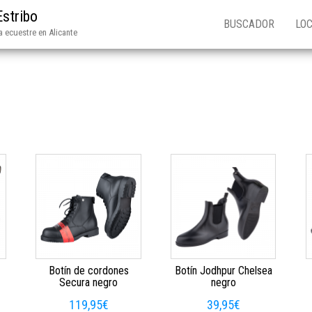
Estribo
BUSCADOR
LOC
 ecuestre en Alicante
Botín de cordones
Botín Jodhpur Chelsea
Secura negro
negro
119,95
€
39,95
€