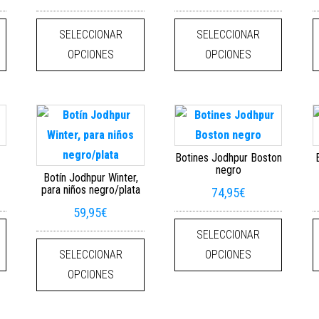
 variantes. Las opciones se pueden elegir en la página de producto
Este producto tiene múltiples variantes. Las opciones se pueden elegi
Este producto tiene múltiples variantes
Este pro
SELECCIONAR
SELECCIONAR
OPCIONES
OPCIONES
Botines Jodhpur Boston
negro
Botín Jodhpur Winter,
para niños negro/plata
74,95
€
59,95
€
 variantes. Las opciones se pueden elegir en la página de producto
Este producto tiene múltiples variantes. Las opciones se pueden elegi
Este pro
SELECCIONAR
Este producto tiene múltiples variantes
SELECCIONAR
OPCIONES
OPCIONES