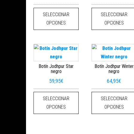
Este producto tiene múltiples
SELECCIONAR
SELECCIONAR
OPCIONES
OPCIONES
Botín Jodhpur Star
Botín Jodhpur Winter
negro
negro
59,95
€
64,95
€
Este producto tiene múltiples
SELECCIONAR
SELECCIONAR
OPCIONES
OPCIONES