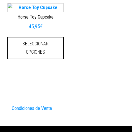
Horse Toy Cupcake
45,95
€
Este producto tiene múltiples varian
SELECCIONAR
OPCIONES
Condiciones de Venta