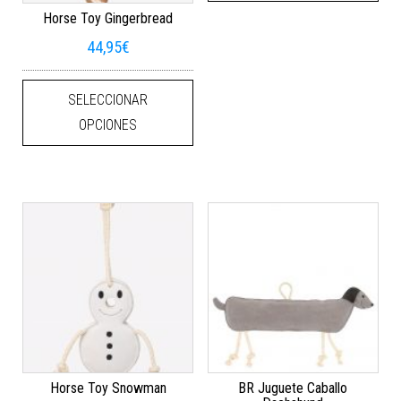
Horse Toy Gingerbread
44,95
€
Este producto tiene múltiples varian
SELECCIONAR
OPCIONES
Horse Toy Snowman
BR Juguete Caballo