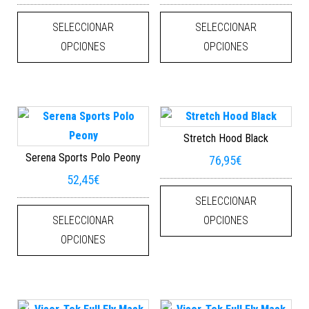
Este producto tiene múltiples varian
Este
SELECCIONAR
SELECCIONAR
OPCIONES
OPCIONES
Stretch Hood Black
Serena Sports Polo Peony
76,95
€
52,45
€
Este
SELECCIONAR
Este producto tiene múltiples varian
SELECCIONAR
OPCIONES
OPCIONES