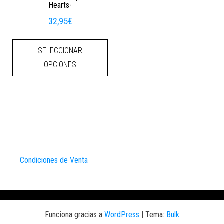
Hearts-
32,95
€
Este producto tiene múltiples varian
SELECCIONAR
OPCIONES
Condiciones de Venta
Funciona gracias a
WordPress
|
Tema:
Bulk