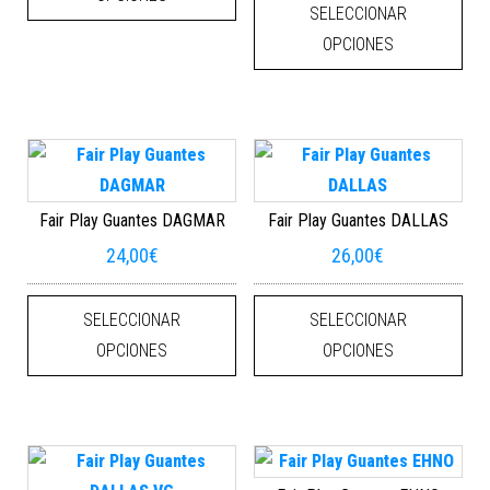
SELECCIONAR
OPCIONES
Fair Play Guantes DAGMAR
Fair Play Guantes DALLAS
24,00
€
26,00
€
Este producto tiene múltiples varian
Este
SELECCIONAR
SELECCIONAR
OPCIONES
OPCIONES