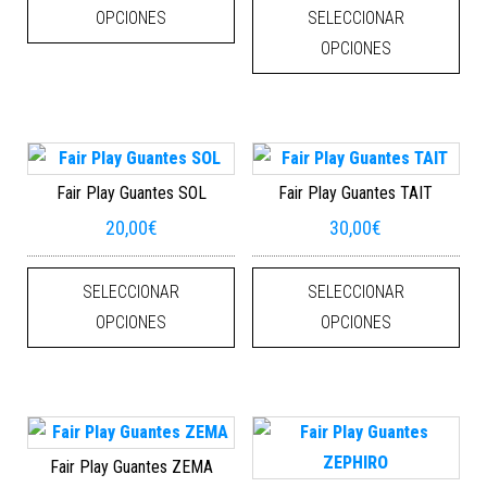
OPCIONES
SELECCIONAR
OPCIONES
Fair Play Guantes SOL
Fair Play Guantes TAIT
20,00
€
30,00
€
Este producto tiene múltiples varian
Este
SELECCIONAR
SELECCIONAR
OPCIONES
OPCIONES
Fair Play Guantes ZEMA