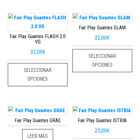
Fair Play Guantes GLAM
Fair Play Guantes FLASH 2.0
22,00
€
VG
Este
32,00
€
SELECCIONAR
Este producto tiene múltiples varian
OPCIONES
SELECCIONAR
OPCIONES
Fair Play Guantes GRAE
Fair Play Guantes ISTRIA
25,00
€
LEER MÁS