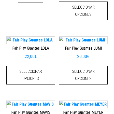
Este
SELECCIONAR
OPCIONES
Fair Play Guantes LOLA
Fair Play Guantes LUMI
22,00
€
20,00
€
Este producto tiene múltiples varian
Este
SELECCIONAR
SELECCIONAR
OPCIONES
OPCIONES
Fair Play Guantes MAVIS
Fair Play Guantes MEYER