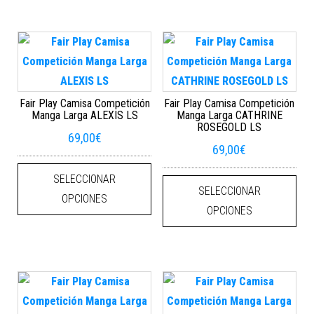
Fair Play Camisa Competición
Fair Play Camisa Competición
Manga Larga ALEXIS LS
Manga Larga CATHRINE
ROSEGOLD LS
69,00
€
69,00
€
Este producto tiene múltiples varian
Este
SELECCIONAR
SELECCIONAR
OPCIONES
OPCIONES