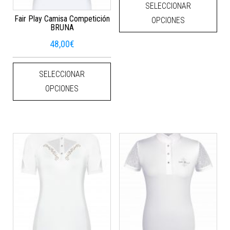
SELECCIONAR
Fair Play Camisa Competición
OPCIONES
BRUNA
48,00
€
Este producto tiene múltiples varian
SELECCIONAR
OPCIONES