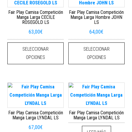
Fair Play Camisa Competición
Fair Play Camisa Competición
Manga Larga CECILE
Manga Larga Hombre JOHN
ROSEGOLD LS
LS
63,00
€
64,00
€
Este producto tiene múltiples varian
Este
SELECCIONAR
SELECCIONAR
OPCIONES
OPCIONES
Fair Play Camisa Competición
Fair Play Camisa Competición
Manga Larga LYNDAL LS
Manga Larga LYNDAL LS
67,00
€