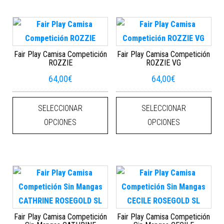
Fair Play Camisa Competición
Fair Play Camisa Competición
ROZZIE
ROZZIE VG
64,00
€
64,00
€
Este producto tiene múltiples varian
Este
SELECCIONAR
SELECCIONAR
OPCIONES
OPCIONES
Fair Play Camisa Competición
Fair Play Camisa Competición