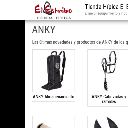
Tienda Hípica El 
El mejor equipamiento y moda
ANKY
Las últimas novedades y productos de ANKY de los 
ANKY Almacenamiento
ANKY Cabezadas y
ramales