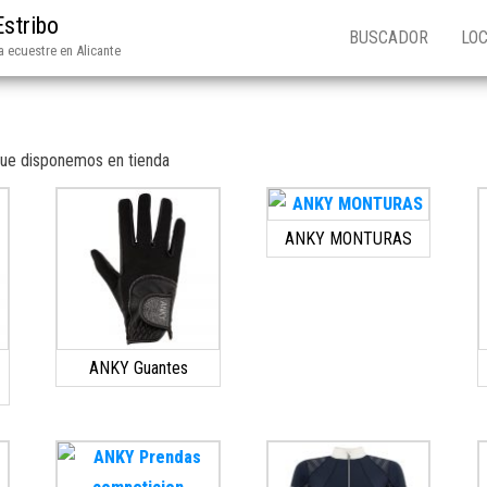
Estribo
BUSCADOR
LOC
 ecuestre en Alicante
que disponemos en tienda
ANKY MONTURAS
ANKY Guantes